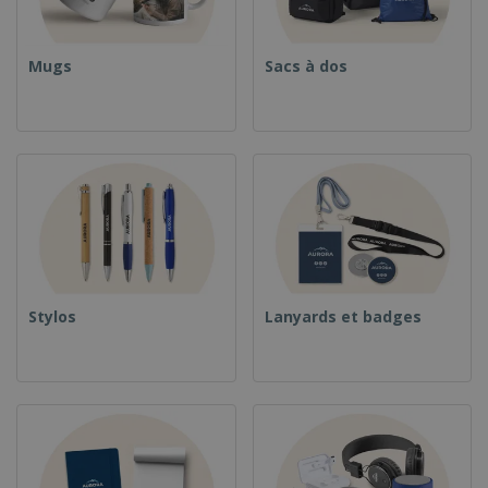
Mugs
Sacs à dos
Stylos
Lanyards et badges