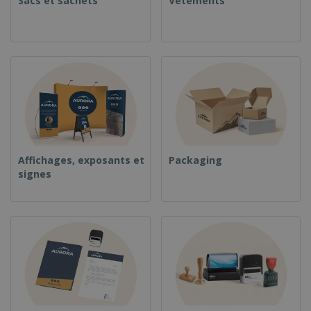
Sacs et sachets
Vêtements
Affichages, exposants et
Packaging
signes