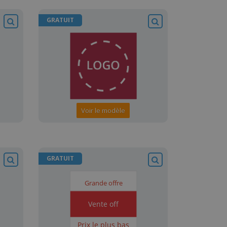
GRATUIT
Voir le modèle
GRATUIT