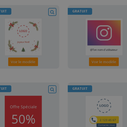
TUIT
GRATUIT
Voir le modèle
Voir le modèle
TUIT
GRATUIT