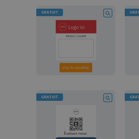
GRATUIT
GRA
Voir le modèle
GRATUIT
GRA