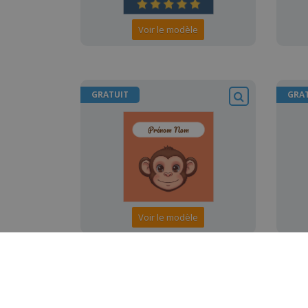
Voir le modèle
GRATUIT
GRA
Voir le modèle
GRATUIT
GRA