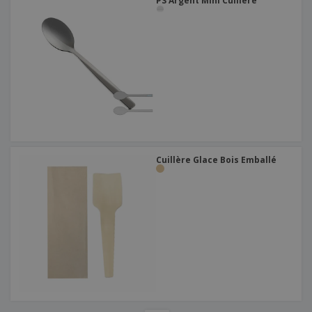
PS Argent Mini Cuillère
Cuillère Glace Bois Emballé