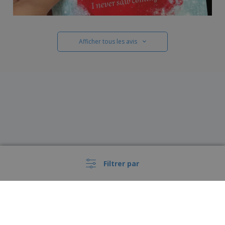
Afficher tous les avis
Filtrer par