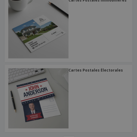
Cartes Postales Immobilières
Cartes Postales Électorales