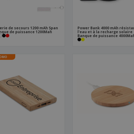
erie de secours 1200 mAh Span
Power Bank 4000 mAh résista
nque de puissance 1200Mah
l'eau et à la recharge solaire 
Banque de puissance 4000Ma
OMO