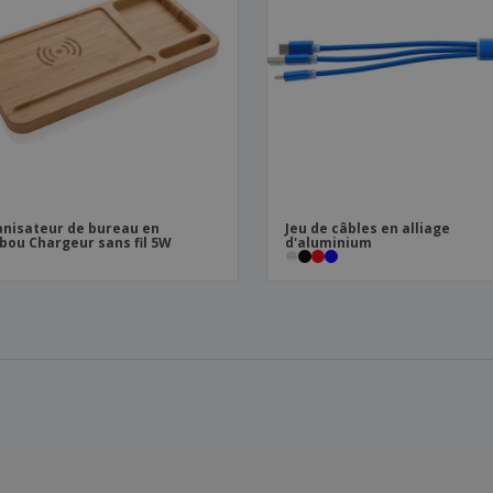
nisateur de bureau en
Jeu de câbles en alliage
ou Chargeur sans fil 5W
d'aluminium