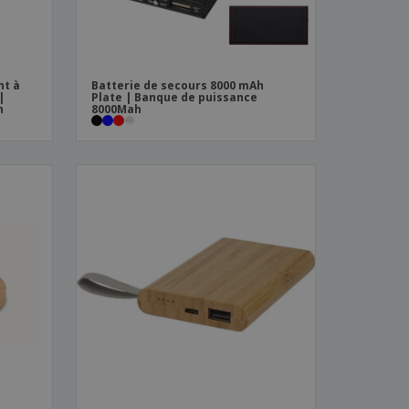
nt à
Batterie de secours 8000 mAh
|
Plate | Banque de puissance
h
8000Mah