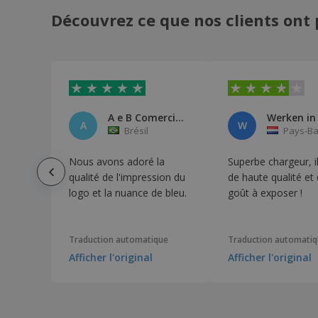
Découvrez ce que nos clients ont 
A e B Comercio de Produtos Far
A
W
Brésil
Pays-B
Nous avons adoré la
Superbe chargeur, il 
qualité de l'impression du
de haute qualité et
logo et la nuance de bleu.
goût à exposer !
Traduction automatique
Traduction automati
Afficher l'original
Afficher l'original