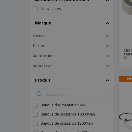
Magnets
Nouveautés
Bâches
Marque
Avenue
Ekston
Char
sans 
Xd collection
Xd xclusive
PR
Produit
Banque d'alimentation ABS
Banque de puissance 10000Mah
Banque de puissance 1200Mah