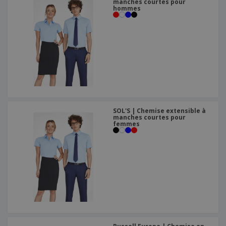
manches courtes pour
hommes
SOL'S | Chemise extensible à
manches courtes pour
femmes