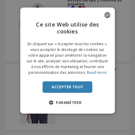
Russell Europe | Chemise en
popeline
Ce site Web utilise des
cookies
ENGLISH
FRENCH
En cliquant sur « Accepter tous les cookies »,
vous acceptez le stockage de cookies sur
DUTCH
votre appareil pour améliorer la navigation
sur le site, analyser son utilisation, contribuer
PORTUGUESE
à nos efforts de marketing et fournir une
SOL'S | Chemise Oxford à
SPANISH
personnalisation des annonces.
Read more
manches courtes pour
hommes
ITALIAN
ACCEPTER TOUT
PARAMÉTRER