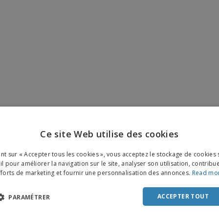
Ce site Web utilise des cookies
ENGL
ant sur « Accepter tous les cookies », vous acceptez le stockage de cookies 
FRE
l pour améliorer la navigation sur le site, analyser son utilisation, contribu
fforts de marketing et fournir une personnalisation des annonces.
Read mo
DUT
POR
ACCEPTER TOUT
PARAMÉTRER
SPAN