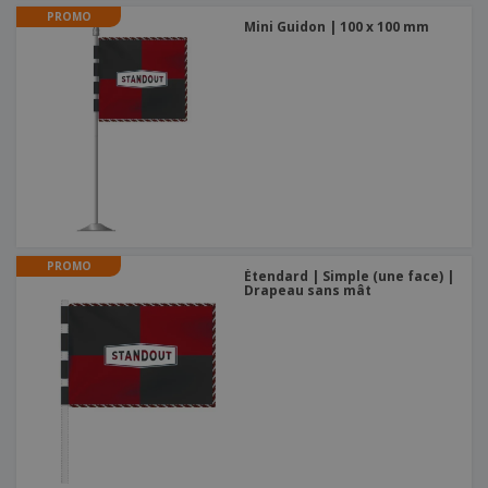
PROMO
Mini Guidon | 100 x 100 mm
PROMO
Étendard | Simple (une face) |
Drapeau sans mât