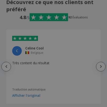
Découvrez ce que nos clients ont
préféré
4.8
/5
92
Évaluations
Celine Cool
C
Belgique
Très content du résultat
Traduction automatique
Afficher l'original