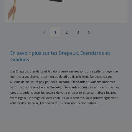
‹
›
1
2
3
En savoir plus sur les Drepaux, Étendards et
Guidons
Des Drepaux, Étendards et Guidons personnalisés sont un excellent moyen de
montrer à vos clients l'attention au détail qu'ils méritent. Ne cherchez pas
ailleurs de meilleurs prix pour des Drepaux, Étendards et Guidons imprimés.
Parcourez notre sélection de Drepaux, Étendards et Guidons afin de trouver les
produits parfaits pour les besoins de votre entreprise et personnalisez-les avec
votre logo ou le design de votre choix. Si vous préférez, vous pouvez également
acheter des Drepaux, Étendards et Guidons non personnalisés.