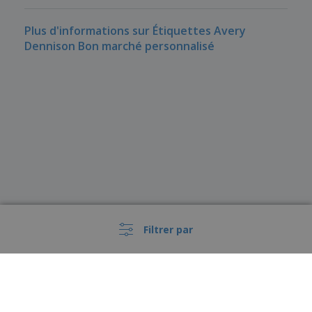
Plus d'informations sur Étiquettes Avery
Dennison Bon marché personnalisé
Filtrer par