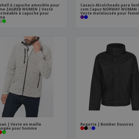
shell à capuche amovible pour
Casaco Alcolchoado para Sen
me ZAGREB WOMEN | Veste
com Capuz NORWAY WOMAN 
rméable à capuche pour
Veste matelassée pour fem
me
ban | Veste en maille
Regatta | Bomber Douvres
angée pour homme