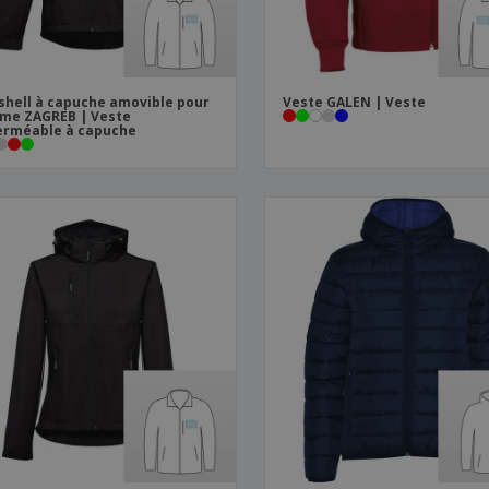
shell à capuche amovible pour
Veste GALEN | Veste
me ZAGREB | Veste
erméable à capuche