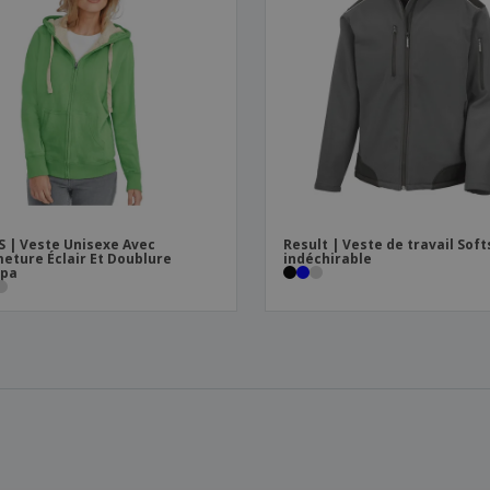
S | Veste Unisexe Avec
Result | Veste de travail Soft
eture Éclair Et Doublure
indéchirable
rpa