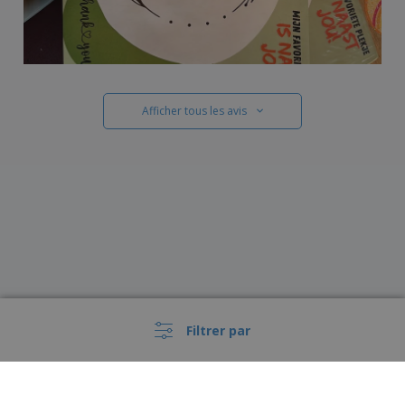
Afficher tous les avis
Filtrer par