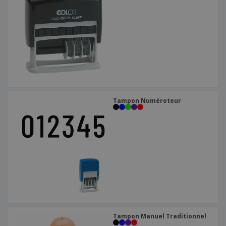
Tampon Numéroteur
Tampon Manuel Traditionnel