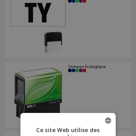
Tampon Écologique
Ce site Web utilise des