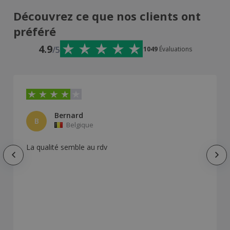
Découvrez ce que nos clients ont
préféré
4.9
/5
1049
Évaluations
Bernard
B
Belgique
La qualité semble au rdv