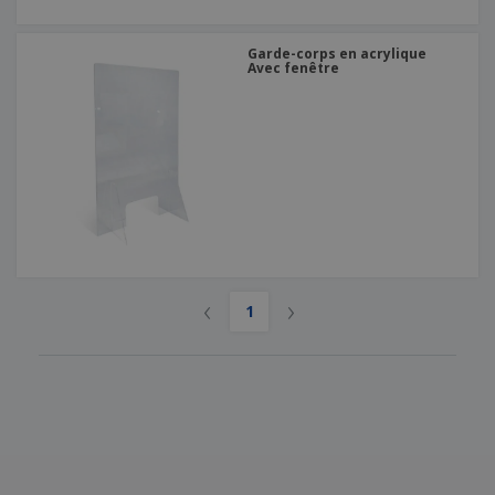
Garde-corps en acrylique
Avec fenêtre
‹
›
1