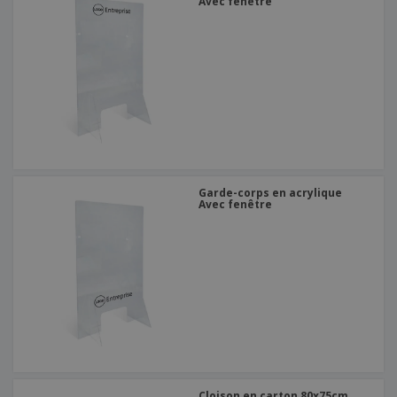
Avec fenêtre
Garde-corps en acrylique
Avec fenêtre
Cloison en carton 80x75cm