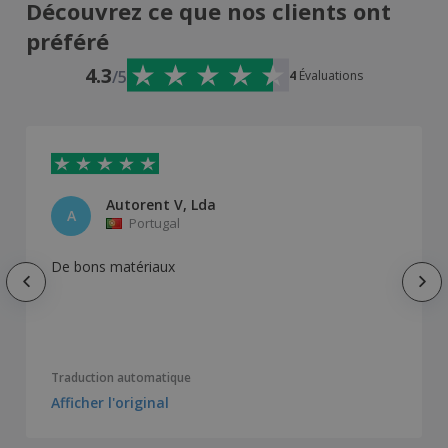
Découvrez ce que nos clients ont
préféré
4.3
/5
4
Évaluations
Autorent V, Lda
A
Portugal
De bons matériaux
Traduction automatique
Afficher l'original