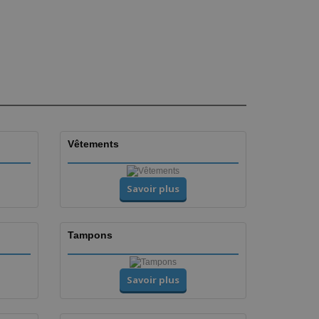
Vêtements
Savoir plus
Tampons
Savoir plus