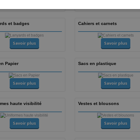
SPAN
Savoir plus
Savoir plus
ITAL
rds et badges
Cahiers et carnets
Savoir plus
Savoir plus
en Papier
Sacs en plastique
Savoir plus
Savoir plus
mes haute visibilité
Vestes et blousons
Savoir plus
Savoir plus