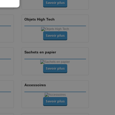
ISH
Savoir plus
IAN
Objets High Tech
Savoir plus
Sachets en papier
Savoir plus
Accessoires
Savoir plus