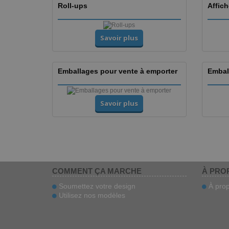
Roll-ups
Affic
Savoir plus
Emballages pour vente à emporter
Embal
Savoir plus
COMMENT ÇA MARCHE
À PRO
Soumettez votre design
À prop
Utilisez nos modèles