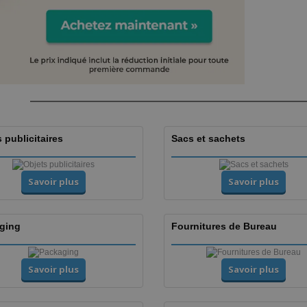
 publicitaires
Sacs et sachets
Savoir plus
Savoir plus
ging
Fournitures de Bureau
Savoir plus
Savoir plus