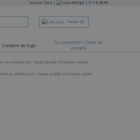
Service Client
|
België |
FR
€ (EUR)
Panier
(0)
Se connecter / Créer un
Création de logo
compte