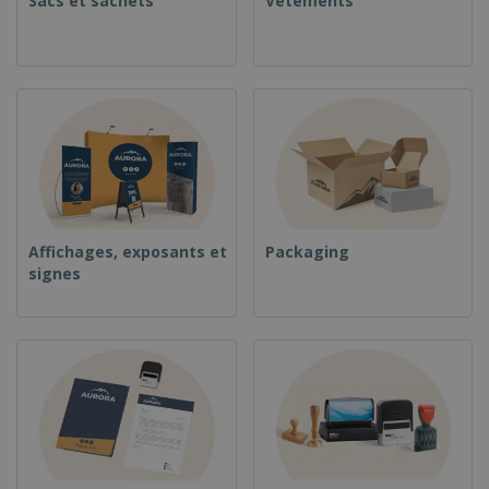
Sacs et sachets
Vêtements
Affichages, exposants et
Packaging
signes