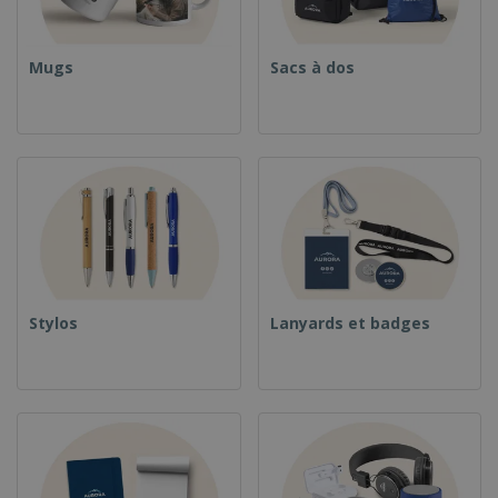
Mugs
Sacs à dos
Stylos
Lanyards et badges