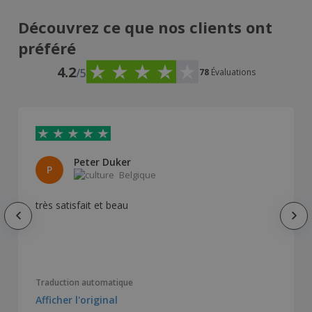
Découvrez ce que nos clients ont
préféré
4.2
/5
78
Évaluations
Peter Duker
P
Belgique
très satisfait et beau
Traduction automatique
Afficher l'original