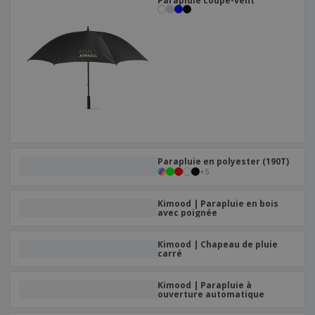
Parapluie coupe-vent
Parapluie en polyester (190T)
+
5
Kimood | Parapluie en bois
avec poignée
Kimood | Chapeau de pluie
carré
Kimood | Parapluie à
ouverture automatique