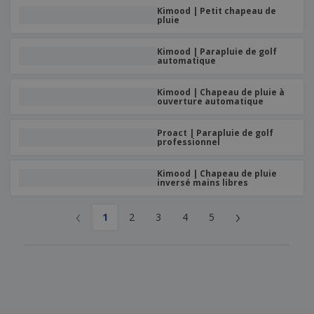
Kimood | Petit chapeau de
pluie
Kimood | Parapluie de golf
automatique
Kimood | Chapeau de pluie à
ouverture automatique
Proact | Parapluie de golf
professionnel
Kimood | Chapeau de pluie
inversé mains libres
‹
›
1
2
3
4
5