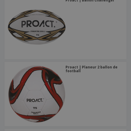
Proact | Ballon challenger
Proact | Planeur 2 ballon de
football