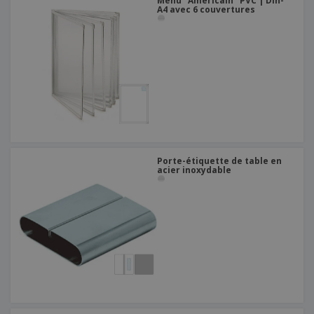
Menu "Américain" PVC | Din-
A4 avec 6 couvertures
Porte-étiquette de table en
acier inoxydable