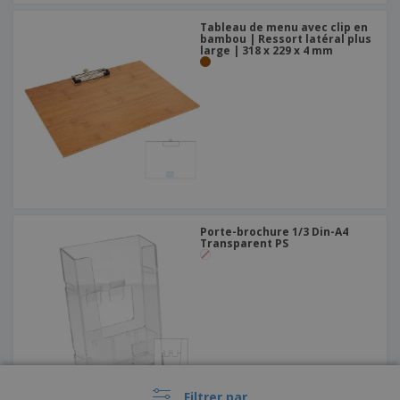
Tableau de menu avec clip en
bambou | Ressort latéral plus
large | 318 x 229 x 4 mm
Porte-brochure 1/3 Din-A4
Transparent PS
Filtrer par