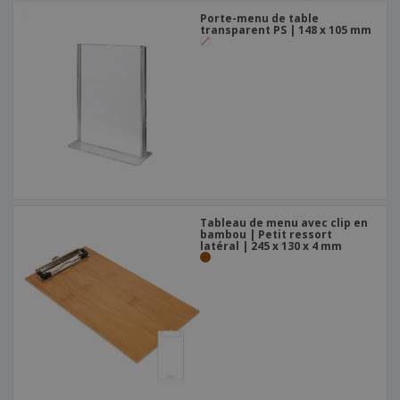
Porte-menu de table
transparent PS | 148 x 105 mm
Tableau de menu avec clip en
bambou | Petit ressort
latéral | 245 x 130 x 4 mm