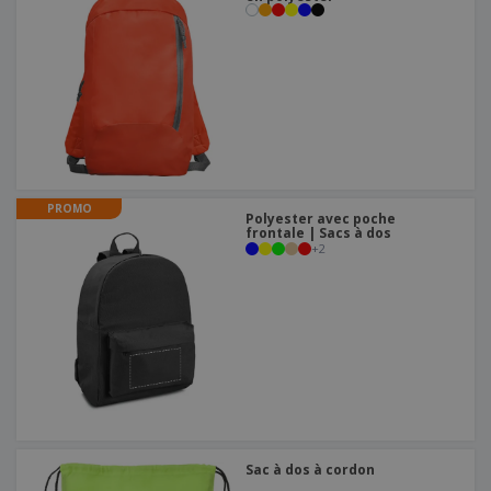
PROMO
Polyester avec poche
frontale | Sacs à dos
+
2
Sac à dos à cordon