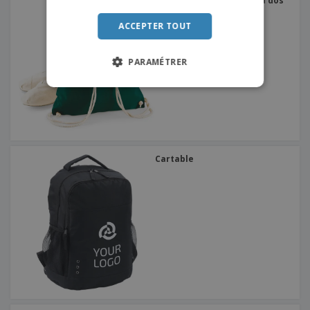
Westford Mill | Sac/sac à dos
en coton
ITALIAN
ACCEPTER TOUT
PARAMÉTRER
Cartable