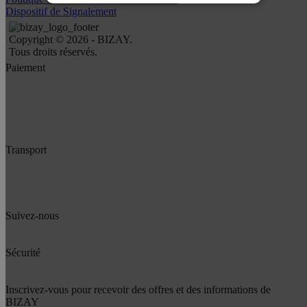
Dispositif de Signalement
Copyright © 2026 - BIZAY.
Tous droits réservés.
Paiement
Transport
Suivez-nous
Sécurité
Inscrivez-vous pour recevoir des offres et des informations de
BIZAY