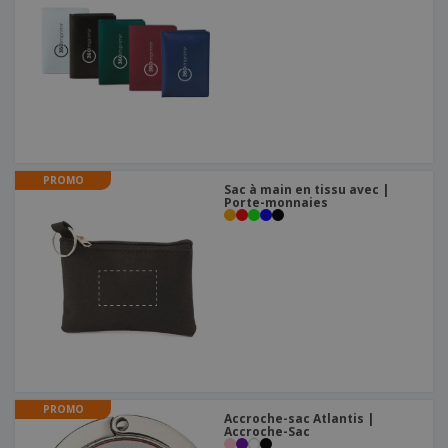
PROMO
Sac à main en tissu avec |
Porte-monnaies
PROMO
Accroche-sac Atlantis |
Accroche-Sac