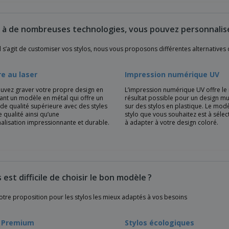
 à de nombreuses technologies, vous pouvez personnalise
l s’agit de customiser vos stylos, nous vous proposons différentes alternatives
e au laser
Impression numérique UV
uvez graver votre propre design en
L’impression numérique UV offre le 
sant un modèle en métal qui offre un
résultat possible pour un design mu
de qualité supérieure avec des styles
sur des stylos en plastique. Le mod
 qualité ainsi qu’une
stylo que vous souhaitez est à sélec
alisation impressionnante et durable.
à adapter à votre design coloré.
s est difficile de choisir le bon modèle ?
otre proposition pour les stylos les mieux adaptés à vos besoins
s Premium
Stylos écologiques