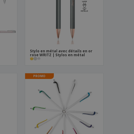
es et brochures
Stylo en métal avec détails en or
rose WRITZ | Stylos en métal
PROMO