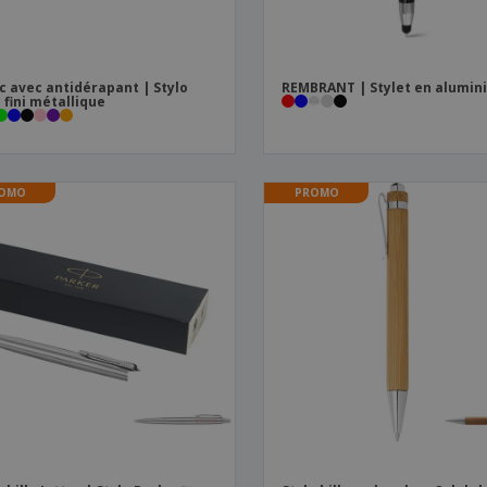
c avec antidérapant | Stylo
REMBRANT | Stylet en alumin
 fini métallique
OMO
PROMO