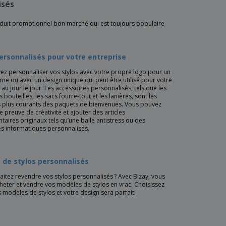
isés
 produit promotionnel bon marché qui est toujours populaire
ersonnalisés pour votre entreprise
ez personnaliser vos stylos avec votre propre logo pour un
rne ou avec un design unique qui peut être utilisé pour votre
 au jour le jour. Les accessoires personnalisés, tels que les
s bouteilles, les sacs fourre-tout et les lanières, sont les
es plus courants des paquets de bienvenues. Vous pouvez
 preuve de créativité et ajouter des articles
aires originaux tels qu’une balle antistress ou des
s informatiques personnalisés.
 de stylos personnalisés
itez revendre vos stylos personnalisés ? Avec Bizay, vous
eter et vendre vos modèles de stylos en vrac. Choisissez
s modèles de stylos et votre design sera parfait.