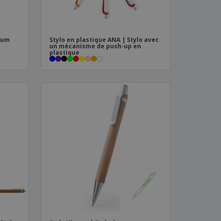
ium
Stylo en plastique ANA | Stylo avec
un mécanisme de push-up en
plastique