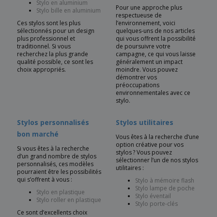
Stylo en aluminium
Pour une approche plus
Stylo bille en aluminium
respectueuse de
Ces stylos sont les plus
l’environnement, voici
sélectionnés pour un design
quelques-uns de nos articles
plus professionnel et
qui vous offrent la possibilité
traditionnel. Si vous
de poursuivre votre
recherchez la plus grande
campagne, ce qui vous laisse
qualité possible, ce sont les
généralement un impact
choix appropriés.
moindre. Vous pouvez
démontrer vos
préoccupations
environnementales avec ce
stylo.
Stylos personnalisés
Stylos utilitaires
bon marché
Vous êtes à la recherche d’une
option créative pour vos
Si vous êtes à la recherche
stylos ? Vous pouvez
d’un grand nombre de stylos
sélectionner l’un de nos stylos
personnalisés, ces modèles
utilitaires :
pourraient être les possibilités
qui s’offrent à vous :
Stylo à mémoire flash
Stylo lampe de poche
Stylo en plastique
Stylo éventail
Stylo roller en plastique
Stylo porte-clés
Ce sont d’excellents choix