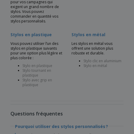
pour vos campagnes qui
exigent un grand nombre de
stylos. Vous pouvez
commander en quantité vos
stylos personnalisés.
Stylos en plastique
Stylos en métal
Vous pouvez utiliser l’un des
Les stylos en métal vous
stylos en plastique suivants
offrent une solution plus
pour une option plus légère et
robuste et durable.
plus colorée :
Stylo clic en aluminium
Stylo en plastique
Stylo en métal
Stylo tournant en
plastique
Stylo avec grip en
plastique
Questions fréquentes
Pourquoi utiliser des stylos personnalisés ?