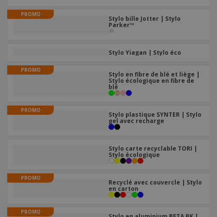
PROMO
Stylo bille Jotter | Stylo
Parker™
Stylo Yiagan | Stylo éco
PROMO
Stylo en fibre de blé et liège |
Stylo écologique en fibre de
blé
PROMO
Stylo plastique SYNTER | Stylo
gel avec recharge
Stylo carte recyclable TORI |
Stylo écologique
PROMO
Recyclé avec couvercle | Stylo
en carton
PROMO
Stylo en aluminium BETA BK |