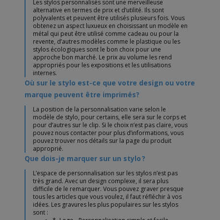
Les stylos personnalisés sont une merveilleuse
alternative en termes de prix et d’utilité. Ils sont
polyvalents et peuvent être utilisés plusieurs fois. Vous
obtenez un aspect luxueux en choisissant un modèle en
métal qui peut être utilisé comme cadeau ou pour la
revente, d’autres modèles comme le plastique ou les
stylos écologiques sont le bon choix pour une
approche bon marché. Le prix au volume les rend
appropriés pour les expositions et les utilisations
internes.
Où sur le stylo est-ce que votre design ou votre
marque peuvent être imprimés?
La position de la personnalisation varie selon le
modèle de stylo, pour certains, elle sera sur le corps et
pour d’autres sur le clip. Si le choix n’est pas claire, vous
pouvez nous contacter pour plus d’informations, vous
pouvez trouver nos détails sur la page du produit
approprié.
Que dois-je marquer sur un stylo ?
L’espace de personnalisation sur les stylos n’est pas
très grand. Avec un design complexe, il sera plus
difficile de le remarquer. Vous pouvez graver presque
tous les articles que vous voulez, il faut réfléchir à vos
idées. Les gravures les plus populaires sur les stylos
sont :