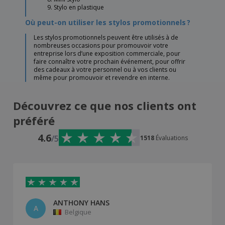
Stylo en plastique
Où peut-on utiliser les stylos promotionnels ?
Les stylos promotionnels peuvent être utilisés à de
nombreuses occasions pour promouvoir votre
entreprise lors d’une exposition commerciale, pour
faire connaître votre prochain événement, pour offrir
des cadeaux à votre personnel ou à vos clients ou
même pour promouvoir et revendre en interne.
Découvrez ce que nos clients ont
préféré
4.6
/5
1518
Évaluations
ANTHONY HANS
A
Belgique