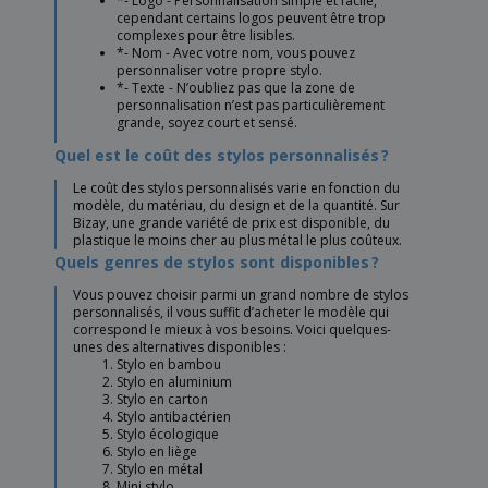
*- Logo - Personnalisation simple et facile,
cependant certains logos peuvent être trop
complexes pour être lisibles.
*- Nom - Avec votre nom, vous pouvez
personnaliser votre propre stylo.
*- Texte - N’oubliez pas que la zone de
personnalisation n’est pas particulièrement
grande, soyez court et sensé.
Quel est le coût des stylos personnalisés ?
Le coût des stylos personnalisés varie en fonction du
modèle, du matériau, du design et de la quantité. Sur
Bizay, une grande variété de prix est disponible, du
plastique le moins cher au plus métal le plus coûteux.
Quels genres de stylos sont disponibles ?
Vous pouvez choisir parmi un grand nombre de stylos
personnalisés, il vous suffit d’acheter le modèle qui
correspond le mieux à vos besoins. Voici quelques-
unes des alternatives disponibles :
Stylo en bambou
Stylo en aluminium
Stylo en carton
Stylo antibactérien
Stylo écologique
Stylo en liège
Stylo en métal
Mini stylo