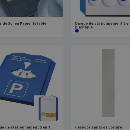
s de Sol en Papier Jetable
Disque de stationnement 2 en
plastique
ue de stationnement 5 en 1
désodorisants de voiture