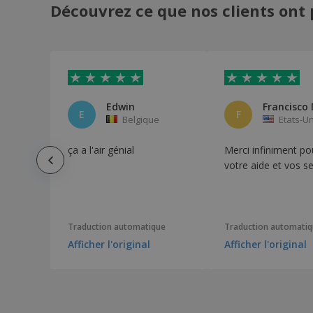
Découvrez ce que nos clients ont 
Edwin
E
F
Belgique
Etats-Un
ça a l'air génial
Merci infiniment po
votre aide et vos se
Traduction automatique
Traduction automati
Afficher l'original
Afficher l'original