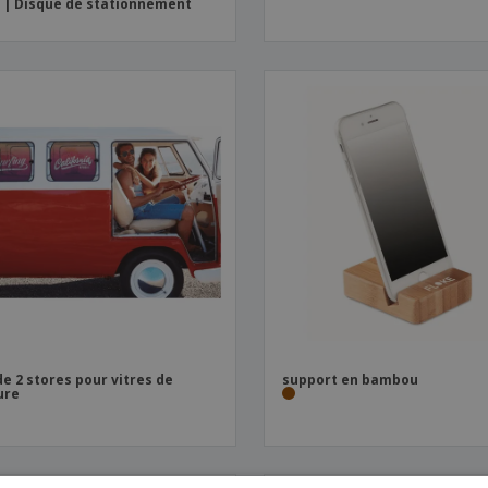
 | Disque de stationnement
de 2 stores pour vitres de
support en bambou
ure