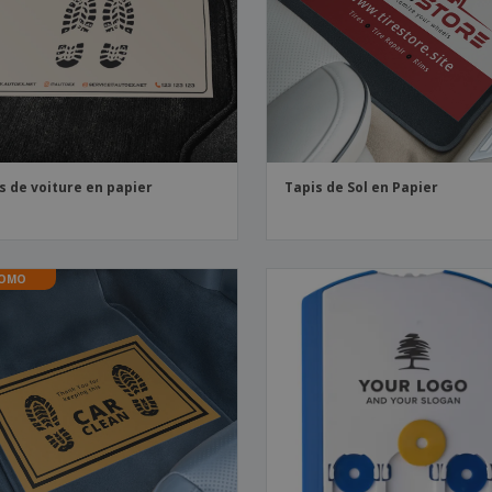
Sacs et accessoires de
Étiquettes pour
Livr
transport
Imprimantes
s de voiture en papier
Tapis de Sol en Papier
OMO