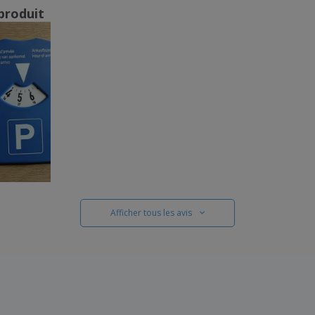
produit
Afficher tous les avis