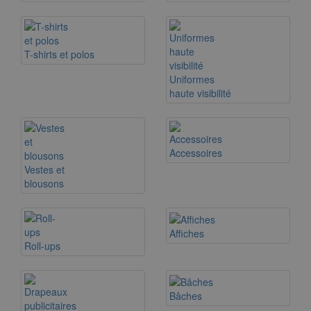
T-shirts et polos
Uniformes
haute visibilité
Accessoires
Vestes et
blousons
Affiches
Roll-ups
Bâches