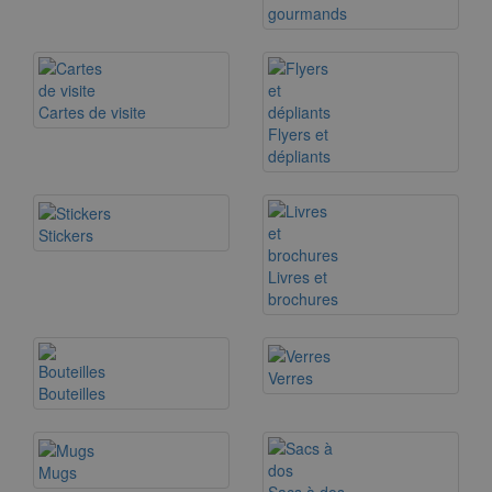
gourmands
Cartes de visite
Flyers et
dépliants
Stickers
Livres et
brochures
Verres
Bouteilles
Mugs
Sacs à dos