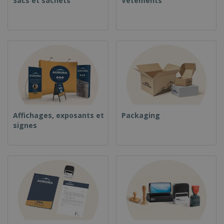
Sacs et sachets
Vêtements
Affichages, exposants et
Packaging
signes