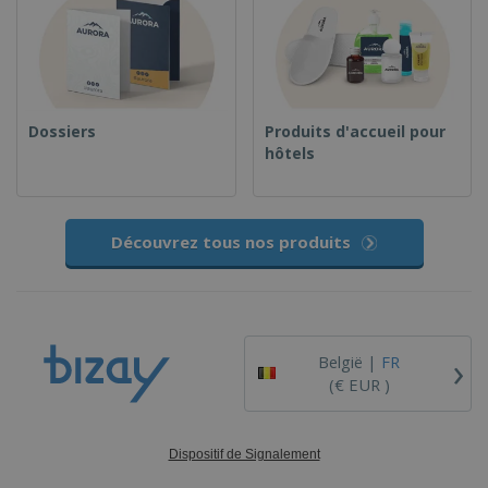
Dossiers
Produits d'accueil pour
hôtels
Découvrez tous nos produits
›
België |
FR
(€ EUR )
Dispositif de Signalement