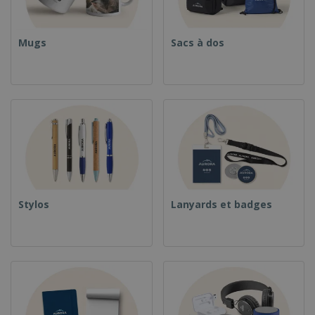
Mugs
Sacs à dos
Stylos
Lanyards et badges