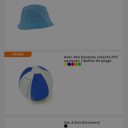
PROMO
Avec des boutons colorés PVC
opaques | Ballon de plage
Sac à Dos Discovery