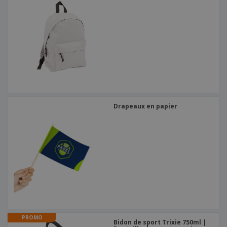
Drapeaux en papier
PROMO
Bidon de sport Trixie 750ml |