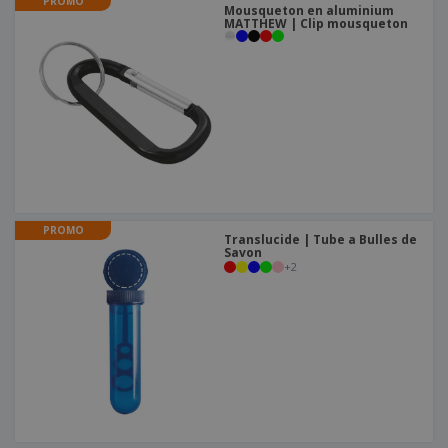
PROMO
Mousqueton en aluminium
MATTHEW | Clip mousqueton
PROMO
Translucide | Tube a Bulles de
Savon
+
2