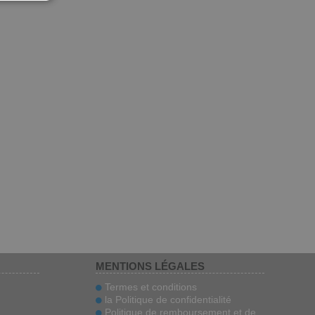
IAN
MENTIONS LÉGALES
Termes et conditions
la Politique de confidentialité
Politique de remboursement et de