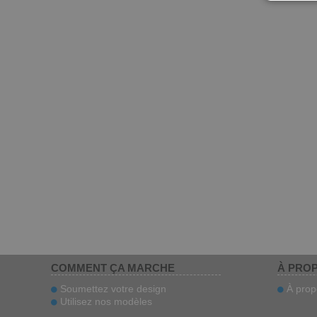
COMMENT ÇA MARCHE
À PRO
Soumettez votre design
À prop
Utilisez nos modèles