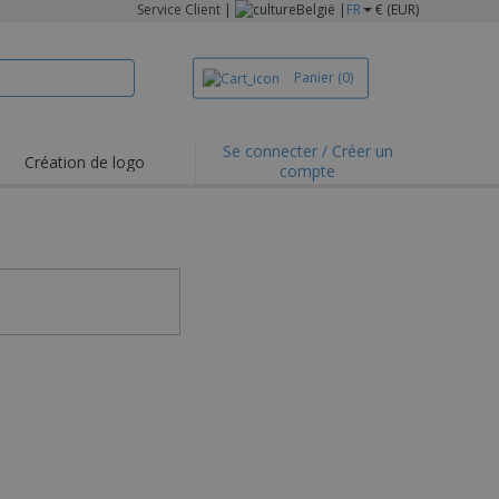
Service Client
|
België |
FR
€ (EUR)
Panier
(0)
Se connecter / Créer un
Création de logo
compte