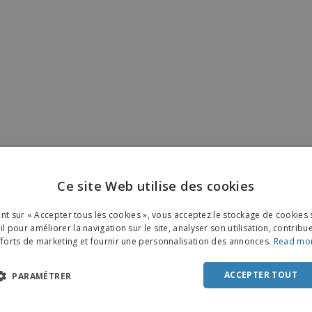
Ce site Web utilise des cookies
ENGL
ant sur « Accepter tous les cookies », vous acceptez le stockage de cookies 
FRE
l pour améliorer la navigation sur le site, analyser son utilisation, contribu
fforts de marketing et fournir une personnalisation des annonces.
Read mo
DUT
POR
ACCEPTER TOUT
PARAMÉTRER
SPAN