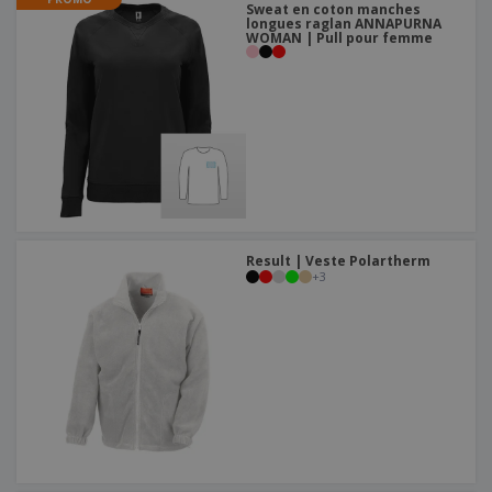
Sweat en coton manches
longues raglan ANNAPURNA
WOMAN | Pull pour femme
Result | Veste Polartherm
+
3