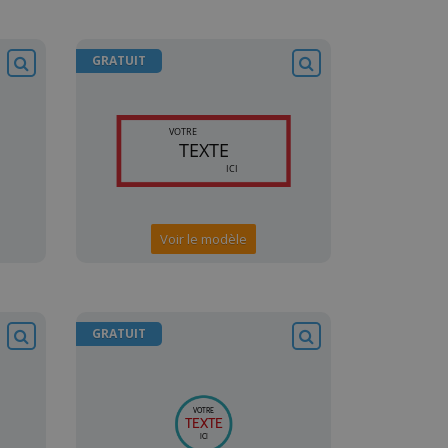
GRATUIT
Voir le modèle
GRATUIT