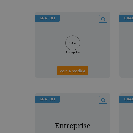
GRATUIT
GRA
Voir le modèle
GRATUIT
GRA