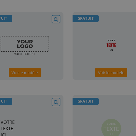
TUIT
GRATUIT
Voir le modèle
Voir le modèle
TUIT
GRATUIT